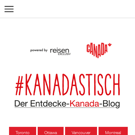
Toronto
Ottawa
Vancouver
Montreal