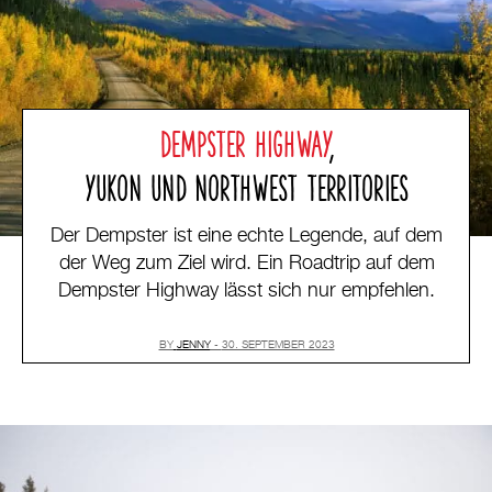
DEMPSTER HIGHWAY
,
YUKON UND NORTHWEST TERRITORIES
Der Dempster ist eine echte Legende, auf dem
der Weg zum Ziel wird. Ein Roadtrip auf dem
Dempster Highway lässt sich nur empfehlen.
BY
JENNY
30. SEPTEMBER 2023