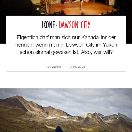
IKONE:
DAWSON CITY
Eigentlich darf man sich nur Kanada-Insider
nennen, wenn man in Dawson City im Yukon
schon einmal gewesen ist. Also, wer will?
BY
JENNY
11. APRIL 2025