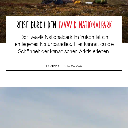
REISE DURCH DEN
IVVAVIK NATIONALPARK
Der Ivvavik Nationalpark im Yukon ist ein
entlegenes Naturparadies. Hier kannst du die
Schönheit der kanadischen Arktis erleben.
BY
JENNY
14. MÄRZ 2025