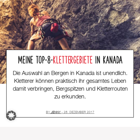
MEINE TOP-8-
KLETTERGEBIETE
IN KANADA
Die Auswahl an Bergen in Kanada ist unendlich.
Kletterer können praktisch ihr gesamtes Leben
damit verbringen, Bergspitzen und Kletterrouten
zu erkunden.
BY
JENNY
28. DEZEMBER 2017