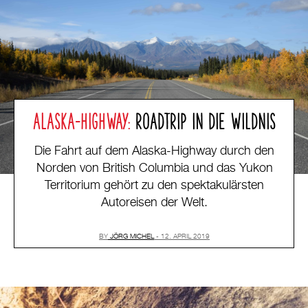
ALASKA-HIGHWAY:
ROADTRIP IN DIE WILDNIS
Die Fahrt auf dem Alaska-Highway durch den
Norden von British Columbia und das Yukon
Territorium gehört zu den spektakulärsten
Autoreisen der Welt.
BY
JÖRG MICHEL
12. APRIL 2019