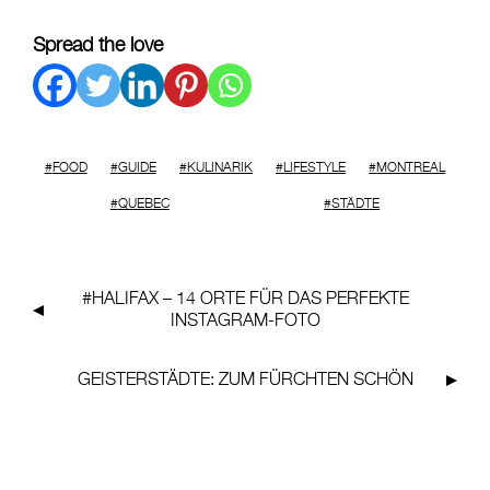
Spread the love
FOOD
GUIDE
KULINARIK
LIFESTYLE
MONTREAL
QUEBEC
STÄDTE
#HALIFAX
– 14 ORTE FÜR DAS PERFEKTE
INSTAGRAM-FOTO
GEISTERSTÄDTE: ZUM
FÜRCHTEN
SCHÖN