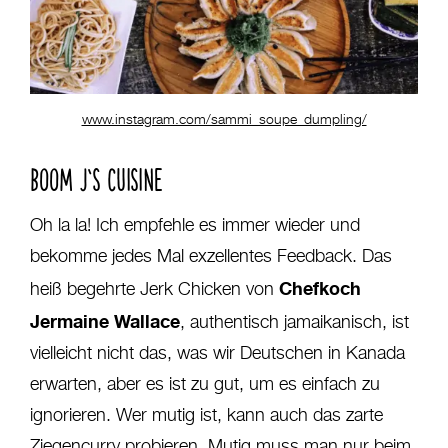
www.instagram.com/sammi_soupe_dumpling/
BOOM J‘S CUISINE
Oh la la! Ich empfehle es immer wieder und
bekomme jedes Mal exzellentes Feedback. Das
Chefkoch
heiß begehrte Jerk Chicken von
Jermaine Wallace
, authentisch jamaikanisch, ist
vielleicht nicht das, was wir Deutschen in Kanada
erwarten, aber es ist zu gut, um es einfach zu
ignorieren. Wer mutig ist, kann auch das zarte
Ziegencurry probieren. Mutig muss man nur beim