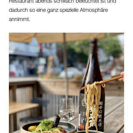
Restaurant abends schwach beleuchtet ist und
dadurch so eine ganz spezielle Atmosphäre
annimmt.