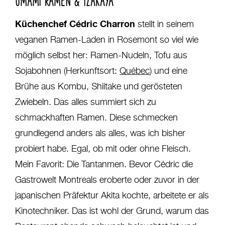
Küchenchef Cédric Charron
stellt in seinem
veganen Ramen-Laden in Rosemont so viel wie
möglich selbst her: Ramen-Nudeln, Tofu aus
Sojabohnen (Herkunftsort:
Québec
) und eine
Brühe aus Kombu, Shiitake und gerösteten
Zwiebeln. Das alles summiert sich zu
schmackhaften Ramen. Diese schmecken
grundlegend anders als alles, was ich bisher
probiert habe. Egal, ob mit oder ohne Fleisch.
Mein Favorit: Die Tantanmen. Bevor Cédric die
Gastrowelt Montreals eroberte oder zuvor in der
japanischen Präfektur Akita kochte, arbeitete er als
Kinotechniker. Das ist wohl der Grund, warum das