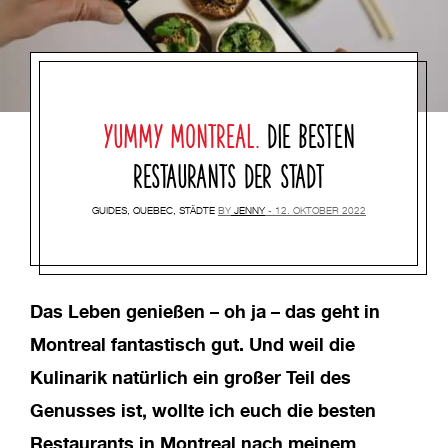
YUMMY MONTREAL.
DIE BESTEN
RESTAURANTS DER STADT
GUIDES
,
QUEBEC
,
STÄDTE
BY
JENNY
12. OKTOBER 2022
Das Leben genießen – oh ja – das geht in
Montreal fantastisch gut. Und weil die
Kulinarik natürlich ein großer Teil des
Genusses ist, wollte ich euch die besten
Restaurants in Montreal nach meinem