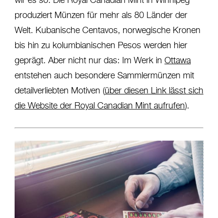
wir es so: Die Royal Canadian Mint in Winnipeg
produziert Münzen für mehr als 80 Länder der
Welt. Kubanische Centavos, norwegische Kronen
bis hin zu kolumbianischen Pesos werden hier
geprägt. Aber nicht nur das: Im Werk in
Ottawa
entstehen auch besondere Sammlermünzen mit
detailverliebten Motiven (
über diesen Link lässt sich
die Website der Royal Canadian Mint aufrufen
).