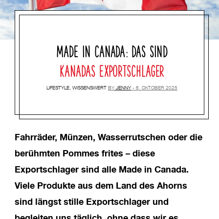
MADE IN CANADA: DAS SIND
KANADAS EXPORTSCHLAGER
LIFESTYLE
,
WISSENSWERT
BY
JENNY
6. OKTOBER 2025
Fahrräder, Münzen, Wasserrutschen oder die
berühmten Pommes frites – diese
Exportschlager sind alle Made in Canada.
Viele Produkte aus dem Land des Ahorns
sind längst stille Exportschlager und
begleiten uns täglich, ohne dass wir es