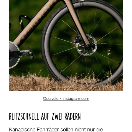
@cervelo / Instagram.com
BLITZSCHNELL AUF ZWEI RÄDERN
Kanadische Fahrräder sollen nicht nur die