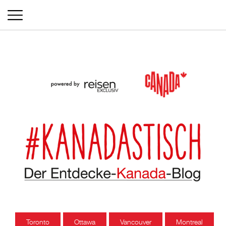
Toronto
Ottawa
Vancouver
Montreal