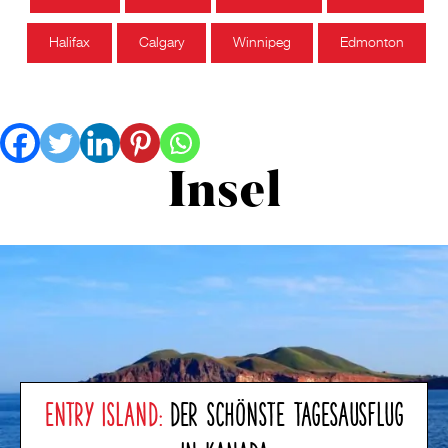
Halifax
Calgary
Winnipeg
Edmonton
Insel
ENTRY ISLAND:
DER SCHÖNSTE TAGESAUSFLUG