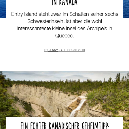
IN KANADA
Entry Island steht zwar im Schatten seiner sechs
Schwesterinseln, ist aber die wohl
interessanteste kleine Insel des Archipels in
Québec.
BY
JENNY
4. FEBRUAR 2019
EIN ECHTER KANADISCHER GEHEIMTIPP: