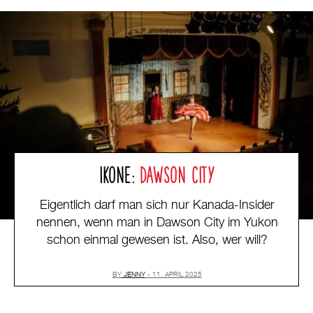
IKONE:
DAWSON CITY
Eigentlich darf man sich nur Kanada-Insider
nennen, wenn man in Dawson City im Yukon
schon einmal gewesen ist. Also, wer will?
BY
JENNY
11. APRIL 2025