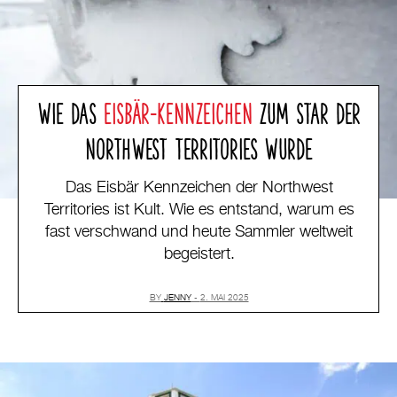
WIE DAS
EISBÄR-KENNZEICHEN
ZUM STAR DER
NORTHWEST TERRITORIES WURDE
Das Eisbär Kennzeichen der Northwest
Territories ist Kult. Wie es entstand, warum es
fast verschwand und heute Sammler weltweit
begeistert.
BY
JENNY
2. MAI 2025