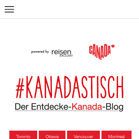
Toronto
Ottawa
Vancouver
Montreal