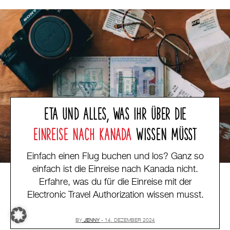
ETA UND ALLES, WAS IHR ÜBER DIE
EINREISE NACH KANADA
WISSEN MÜSST
Einfach einen Flug buchen und los? Ganz so
einfach ist die Einreise nach Kanada nicht.
Erfahre, was du für die Einreise mit der
Electronic Travel Authorization wissen musst.
BY
JENNY
14. DEZEMBER 2024