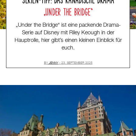
„UNDER THE BRIDGE“
„Under the Bridge“ ist eine packende Drama-
Serie auf Disney mit Riley Keough in der
Hauptrolle, hier gibt’s einen kleinen Einblick für
euch.
BY
JENNY
23. SEPTEMBER 2025