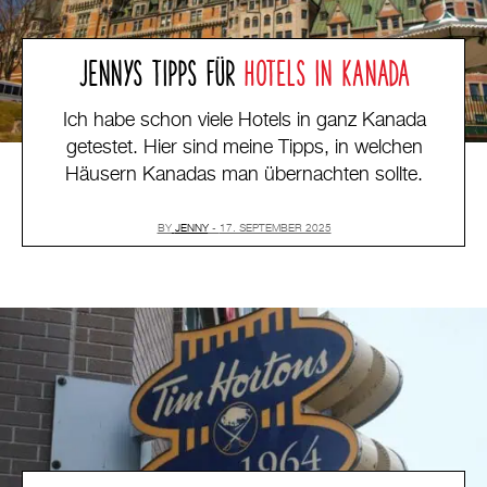
JENNYS TIPPS FÜR
HOTELS IN KANADA
Ich habe schon viele Hotels in ganz Kanada
getestet. Hier sind meine Tipps, in welchen
Häusern Kanadas man übernachten sollte.
BY
JENNY
17. SEPTEMBER 2025