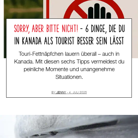
SORRY, ABER BITTE NICHT!
– 6 DINGE, DIE DU
IN KANADA ALS TOURIST BESSER SEIN LÄSST
Touri-Fettnäpfchen lauern überall – auch in
Kanada. Mit diesen sechs Tipps vermeidest du
peinliche Momente und unangenehme
Situationen.
BY
JENNY
4. JULI 2025