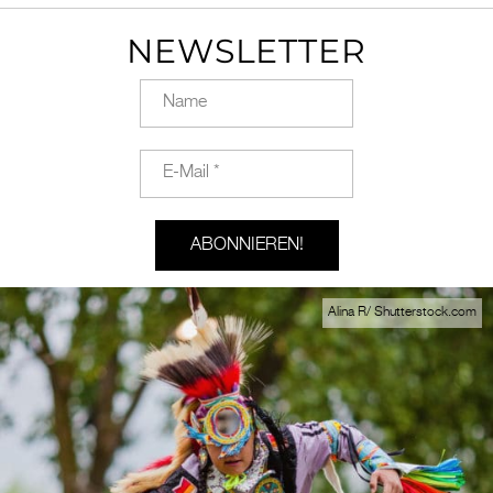
NEWSLETTER
Alina R/ Shutterstock.com