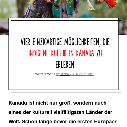
VIER EINZIGARTIGE MÖGLICHKEITEN, DIE
INDIGENE KULTUR IN KANADA
ZU
ERLEBEN
WISSENSWERT
BY
JENNY
5. AUGUST 2026
Kanada ist nicht nur groß, sondern auch
eines der kulturell vielfältigsten Länder der
Welt. Schon lange bevor die ersten Europäer