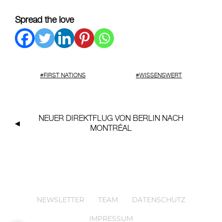
Spread the love
FIRST NATIONS
WISSENSWERT
NEUER DIREKTFLUG
VON BERLIN NACH
MONTRÉAL
NEWSLETTER
TEAM
DATENSCHUTZ
IMPRESSUM