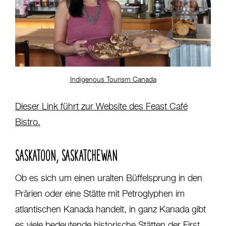
Indigenous Tourism Canada
Dieser Link führt zur Website des Feast Café
Bistro.
SASKATOON, SASKATCHEWAN
Ob es sich um einen uralten Büffelsprung in den
Prärien oder eine Stätte mit Petroglyphen im
atlantischen Kanada handelt, in ganz Kanada gibt
es viele bedeutende historische Stätten der First