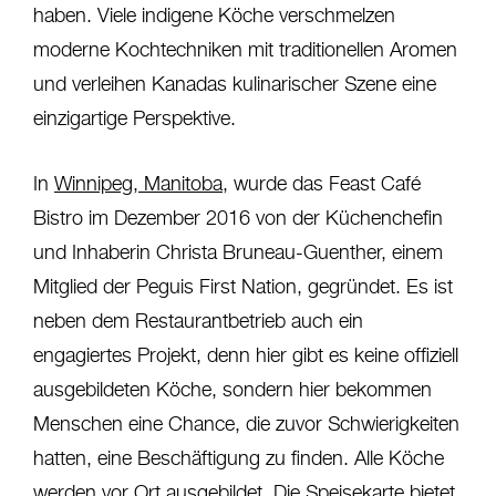
haben. Viele indigene Köche verschmelzen
moderne Kochtechniken mit traditionellen Aromen
und verleihen Kanadas kulinarischer Szene eine
einzigartige Perspektive.
In
Winnipeg, Manitoba
, wurde das Feast Café
Bistro im Dezember 2016 von der Küchenchefin
und Inhaberin Christa Bruneau-Guenther, einem
Mitglied der Peguis First Nation, gegründet. Es ist
neben dem Restaurantbetrieb auch ein
engagiertes Projekt, denn hier gibt es keine offiziell
ausgebildeten Köche, sondern hier bekommen
Menschen eine Chance, die zuvor Schwierigkeiten
hatten, eine Beschäftigung zu finden. Alle Köche
werden vor Ort ausgebildet. Die Speisekarte bietet