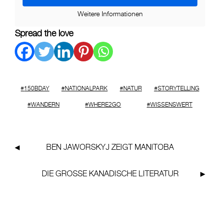
Weitere Informationen
Spread the love
150BDAY
NATIONALPARK
NATUR
STORYTELLING
WANDERN
WHERE2GO
WISSENSWERT
BEN JAWORSKYJ ZEIGT
MANITOBA
DIE GROSSE KANADISCHE
LITERATUR