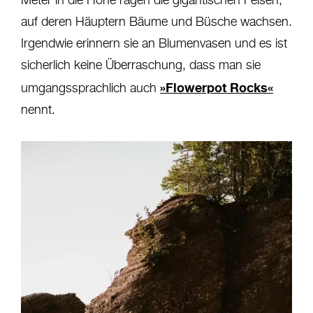
Meter in die Höhe ragen die gigantischen Felsen,
auf deren Häuptern Bäume und Büsche wachsen.
Irgendwie erinnern sie an Blumenvasen und es ist
sicherlich keine Überraschung, dass man sie
»Flowerpot Rocks«
umgangssprachlich auch
nennt.