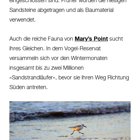
eingeschlossen sind. Früher wurden die hiesigen
Sandsteine abgetragen und als Baumaterial
verwendet.
Mary’s Point
Auch die reiche Fauna von
sucht
ihres Gleichen. In dem Vogel-Reservat
versammeln sich vor den Wintermonaten
insgesamt bis zu zwei Millionen
»Sandstrandläufer«, bevor sie ihren Weg Richtung
Süden antreten.