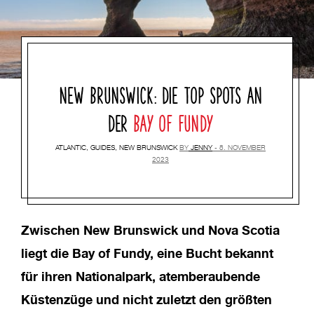
NEW BRUNSWICK: DIE TOP SPOTS AN
DER
BAY OF FUNDY
ATLANTIC
,
GUIDES
,
NEW BRUNSWICK
BY
JENNY
8. NOVEMBER
2023
Zwischen New Brunswick und Nova Scotia
liegt die Bay of Fundy, eine Bucht bekannt
für ihren Nationalpark, atemberaubende
Küstenzüge und nicht zuletzt den größten