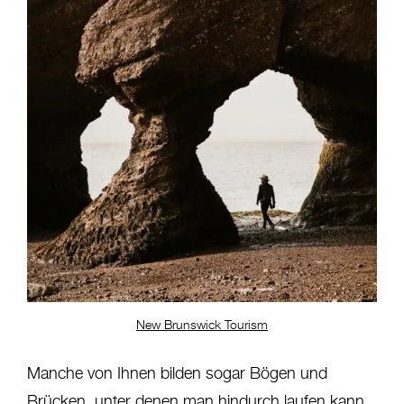
New Brunswick Tourism
Manche von Ihnen bilden sogar Bögen und
Brücken, unter denen man hindurch laufen kann,