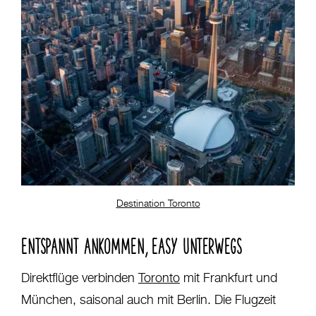
Destination Toronto
ENTSPANNT ANKOMMEN, EASY UNTERWEGS
Direktflüge verbinden
Toronto
mit Frankfurt und
München, saisonal auch mit Berlin. Die Flugzeit