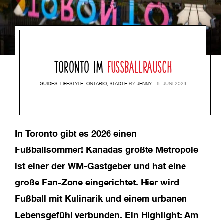
TORONTO IM
FUSSBALLRAUSCH
GUIDES
,
LIFESTYLE
,
ONTARIO
,
STÄDTE
BY
JENNY
8. JUNI 2026
In Toronto gibt es 2026 einen
Fußballsommer! Kanadas größte Metropole
ist einer der WM-Gastgeber und hat eine
große Fan-Zone eingerichtet. Hier wird
Fußball mit Kulinarik und einem urbanen
Lebensgefühl verbunden. Ein Highlight: Am