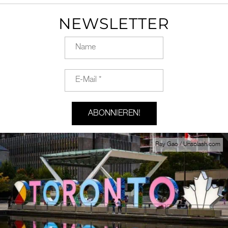
NEWSLETTER
Ray Gao / Unsplash.com