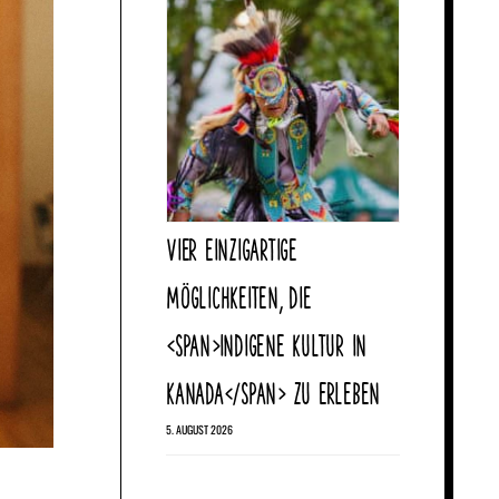
VIER EINZIGARTIGE
MÖGLICHKEITEN, DIE
<SPAN>INDIGENE KULTUR IN
KANADA</SPAN> ZU ERLEBEN
5. AUGUST 2026