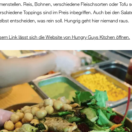
enstellen. Reis, Bohnen, verschiedene Fleischsorten oder Tofu 
erschiedene Toppings sind im Preis inbegriffen. Auch bei den Salat
elbst entscheiden, was rein soll. Hungrig geht hier niemand raus.
esem Link lässt sich die Website von Hungry Guys Kitchen öffnen.