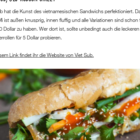
ub hat die Kunst des vietnamesischen Sandwichs perfektioniert. D
 ist außen knusprig, innen fluffig und alle Variationen sind schon 
 Dollar zu haben. Wer dort ist, sollte unbedingt auch die leckeren
ollen für 5 Dollar probieren.
sem Link findet ihr die Website von Viet Sub.