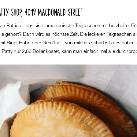
ATTY SHOP, 4019 MACDONALD STREET
an Patties – das sind jamaikanische Teigtaschen mit herzhafter Fü
ie gehört? Dann wird es höchste Zeit. Die leckeren Teigtaschen s
 mit Rind, Huhn oder Gemüse – von mild bis scharf ist alles dabei.
n Patty nur 2,86 Dollar kostet, kann man einfach mal alle durchpro