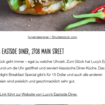
huyendesigner / Shutterstock.com
S EASTSIDE DINER, 2708 MAIN STREET
ück geht immer – egal zu welcher Uhrzeit. Zum Glück hat Lucy’s E
rund um die Uhr geöffnet und serviert klassische Diner-Küche. Das
ight Breakfast Special gibt’s für 15 Dollar und auch alle anderen
eien sind preislich und geschmacklich sehr gut.
Link führt zur Website von Lucy’s Eastside Diner.