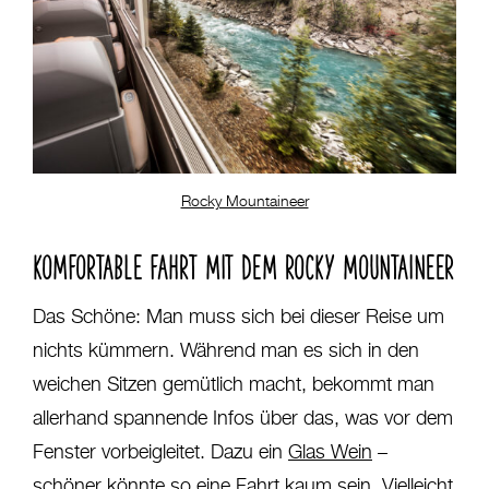
Rocky Mountaineer
KOMFORTABLE FAHRT MIT DEM ROCKY MOUNTAINEER
Das Schöne: Man muss sich bei dieser Reise um
nichts kümmern. Während man es sich in den
weichen Sitzen gemütlich macht, bekommt man
allerhand spannende Infos über das, was vor dem
Fenster vorbeigleitet. Dazu ein
Glas Wein
–
schöner könnte so eine Fahrt kaum sein. Vielleicht