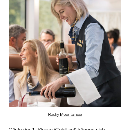
Rocky Mountaineer