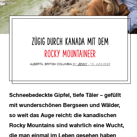
ZÜGIG DURCH KANADA MIT DEM
ROCKY MOUNTAINEER
ALBERTA
,
BRITISH COLUMBIA
BY
JENNY
13. JUNI 2025
Schneebedeckte Gipfel, tiefe Täler – gefüllt
mit wunderschönen Bergseen und Wälder,
so weit das Auge reicht: die kanadischen
Rocky Mountains sind wahrlich eine Wucht,
die man einmal im Leben gesehen haben