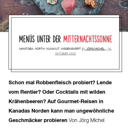
MENÜS UNTER DER
MITTERNACHTSSONNE
MANITOBA
,
NORTH
,
NUNAVUT
,
WISSENSWERT
BY
JÖRG MICHEL
19.
OKTOBER 2020
Schon mal Robbenfleisch probiert? Lende
vom Rentier? Oder Cocktails mit wilden
Krähenbeeren? Auf Gourmet-Reisen in
Kanadas Norden kann man ungewöhnliche
Geschmäcker probieren
Von Jörg Michel