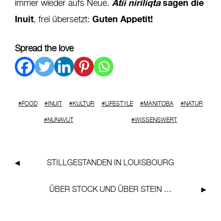
Atii niriliqta
sagen die
immer wieder aufs Neue.
Inuit
Guten Appetit!
, frei übersetzt:
Spread the love
FOOD
INUIT
KULTUR
LIFESTYLE
MANITOBA
NATUR
NUNAVUT
WISSENSWERT
STILLGESTANDEN IN
LOUISBOURG
ÜBER STOCK
UND
ÜBER STEIN …