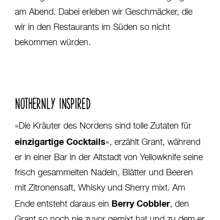
am Abend. Dabei erleben wir Geschmäcker, die
wir in den Restaurants im Süden so nicht
bekommen würden.
NOTHERNLY INSPIRED
»Die Kräuter des Nordens sind tolle Zutaten für
einzigartige Cocktails
«, erzählt Grant, während
er in einer Bar in der Altstadt von Yellowknife seine
frisch gesammelten Nadeln, Blätter und Beeren
mit Zitronensaft, Whisky und Sherry mixt. Am
Berry Cobbler
Ende entsteht daraus ein
, den
Grant so noch nie zuvor gemixt hat und zu dem er