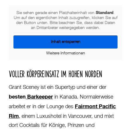
Standard
Sie sehen gerade einen Platzhalterinhalt von
.
Um auf den eigentlichen Inhalt zuzugreifen, klicken Sie auf
den Button unten. Bitte beachten Sie, dass dabei Daten
an Drittanbieter weitergegeben werden.
Inhalt entsperren
Weitere Informationen
VOLLER KÖRPEREINSATZ IM HOHEN NORDEN
Grant Sceney ist ein Supertyp und einer der
besten
Barkeeper
in Kanada. Normalerweise
Fairmont Pacific
arbeitet er in der Lounge des
Rim
, einem Luxushotel in Vancouver, und mixt
dort Cocktails für Könige, Prinzen und