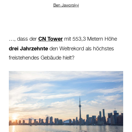
Ben Jaworskyj
CN Tower
…, dass der
mit 553,3 Metern Höhe
drei Jahrzehnte
den Weltrekord als höchstes
freistehendes Gebäude hielt?