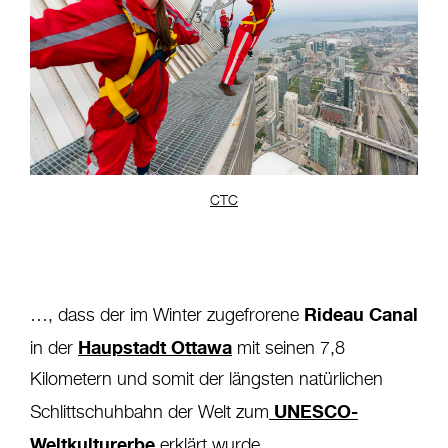
CTC
Rideau Canal
…, dass der im Winter zugefrorene
Haupstadt Ottawa
in der
mit seinen 7,8
Kilometern und somit der längsten natürlichen
UNESCO-
Schlittschuhbahn der Welt zum
Weltkulturerbe
erklärt wurde.