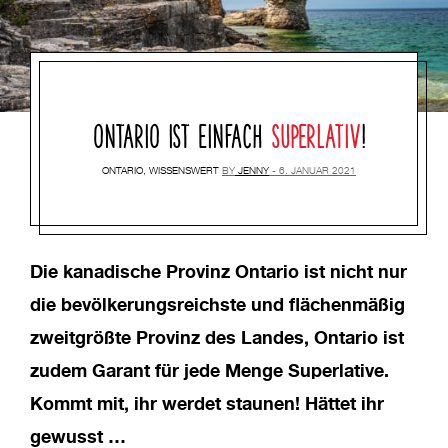
ONTARIO IST EINFACH
SUPERLATIV
!
ONTARIO
,
WISSENSWERT
BY
JENNY
6. JANUAR 2021
Die kanadische Provinz Ontario ist nicht nur
die bevölkerungsreichste und flächenmäßig
zweitgrößte Provinz des Landes, Ontario ist
zudem Garant für jede Menge Superlative.
Kommt mit, ihr werdet staunen! Hättet ihr
gewusst …