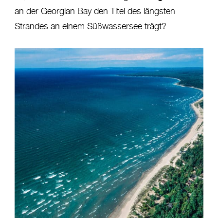
an der Georgian Bay den Titel des längsten
Strandes an einem Süßwassersee trägt?