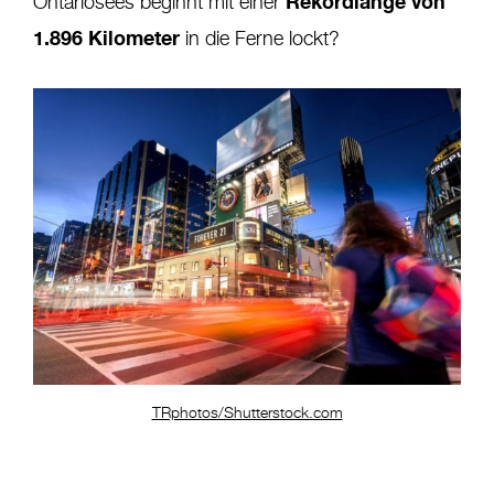
Rekordlänge von
Ontariosees beginnt mit einer
1.896 Kilometer
in die Ferne lockt?
TRphotos/Shutterstock.com