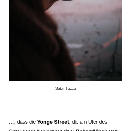
Sabri Tuzcu
Yonge Street
…, dass die
, die am Ufer des