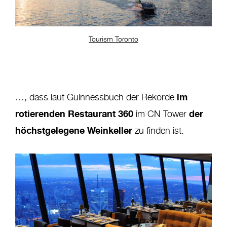
Tourism Toronto
im
…, dass laut Guinnessbuch der Rekorde
rotierenden Restaurant 360
der
im CN Tower
höchstgelegene Weinkeller
zu finden ist.