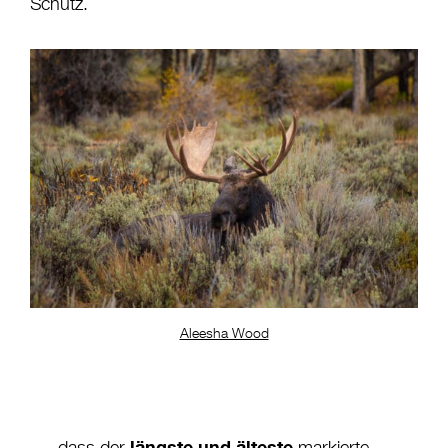
Schutz.
Aleesha Wood
längste und älteste