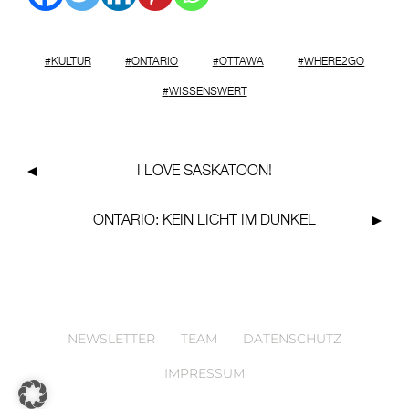
KULTUR
ONTARIO
OTTAWA
WHERE2GO
WISSENSWERT
I
LOVE
SASKATOON!
ONTARIO
: KEIN LICHT IM DUNKEL
NEWSLETTER
TEAM
DATENSCHUTZ
IMPRESSUM