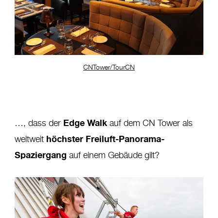
CNTower/TourCN
Edge Walk
…, dass der
auf dem CN Tower als
höchster Freiluft-Panorama-
weltweit
Spaziergang
auf einem Gebäude gilt?