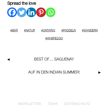
Spread the love
BÄR
NATUR
ONTARIO
PADDELN
WANDERN
WHERE2GO
BEST OF…
SAGUENAY
AUF IN DEN
INDIAN SUMMER
!
NEWSLETTER
TEAM
DATENSCHUTZ