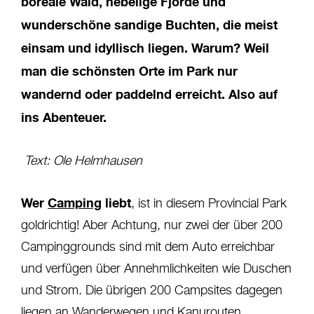
boreale Wald, nebelige Fjorde und
wunderschöne sandige Buchten, die meist
einsam und idyllisch liegen. Warum? Weil
man die schönsten Orte im Park nur
wandernd oder paddelnd erreicht. Also auf
ins Abenteuer.
Text: Ole Helmhausen
Wer
Camping
liebt
, ist in diesem Provincial Park
goldrichtig! Aber Achtung, nur zwei der über 200
Campinggrounds sind mit dem Auto erreichbar
und verfügen über Annehmlichkeiten wie Duschen
und Strom. Die übrigen 200 Campsites dagegen
liegen an Wanderwegen und
Kanurouten
.