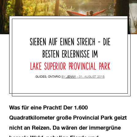
SIEBEN AUF EINEN STREICH – DIE
BESTEN ERLEBNISSE IM
LAKE SUPERIOR PROVINCIAL PARK
GUIDES
,
ONTARIO
BY
JENNY
31. AUGUST 2018
Was für eine Pracht! Der 1.600
Quadratkilometer große Provincial Park geizt
nicht an Reizen. Da wären der immergrüne