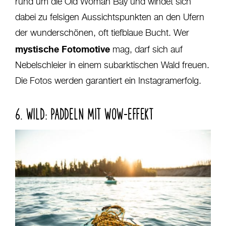
rund um die Old Woman Bay und windet sich
dabei zu felsigen Aussichtspunkten an den Ufern
der wunderschönen, oft tiefblaue Bucht. Wer
mystische Fotomotive
mag, darf sich auf
Nebelschleier in einem subarktischen Wald freuen.
Die Fotos werden garantiert ein Instagramerfolg.
6. WILD: PADDELN MIT WOW-EFFEKT