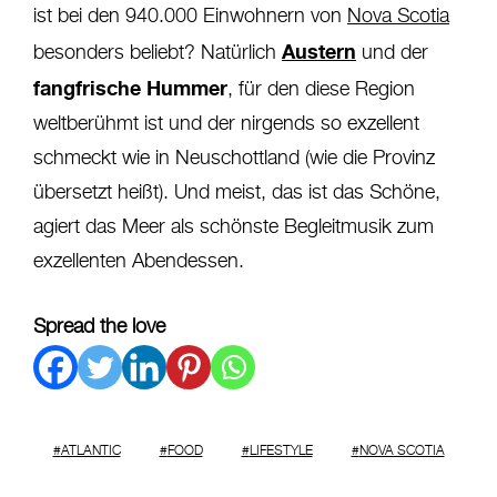
ist bei den 940.000 Einwohnern von
Nova Scotia
Austern
besonders beliebt? Natürlich
und der
fangfrische Hummer
, für den diese Region
weltberühmt ist und der nirgends so exzellent
schmeckt wie in Neuschottland (wie die Provinz
übersetzt heißt). Und meist, das ist das Schöne,
agiert das Meer als schönste Begleitmusik zum
exzellenten Abendessen.
Spread the love
ATLANTIC
FOOD
LIFESTYLE
NOVA SCOTIA