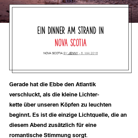
EIN DINNER AM STRAND IN
NOVA SCOTIA
NOVA SCOTIA
BY
JENNY
8. MAI 2018
Gerade hat die Ebbe den Atlantik
verschluckt, als die kleine Lichter-
kette über unseren Köpfen zu leuchten
beginnt. Es ist die einzige Lichtquelle, die an
diesem Abend zusätzlich für eine
romantische Stimmung sorgt
.