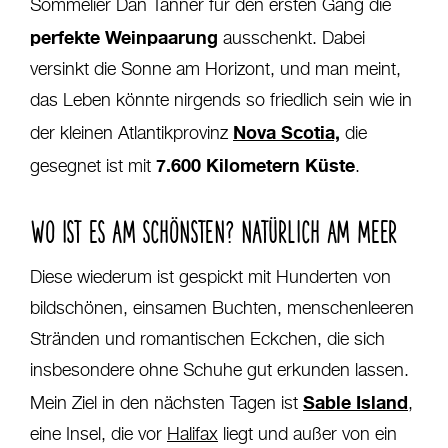
Sommelier Dan Tanner für den ersten Gang die
perfekte Weinpaarung
ausschenkt. Dabei
versinkt die Sonne am Horizont, und man meint,
das Leben könnte nirgends so friedlich sein wie in
Nova Scotia,
der kleinen Atlantikprovinz
die
7.600 Kilometern Küste
gesegnet ist mit
.
WO IST ES AM SCHÖNSTEN? NATÜRLICH AM MEER
Diese wiederum ist gespickt mit Hunderten von
bildschönen, einsamen Buchten, menschenleeren
Stränden und romantischen Eckchen, die sich
insbesondere ohne Schuhe gut erkunden lassen.
Sable Island
Mein Ziel in den nächsten Tagen ist
,
eine Insel, die vor
Halifax
liegt und außer von ein